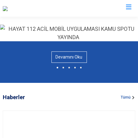
Valilikler
Devamını Oku
Haberler
Tümü