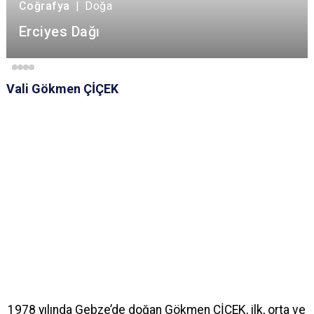
Coğrafya
|
Doğa
Erciyes Dağı
Vali Gökmen ÇİÇEK
1978 yılında Gebze’de doğan Gökmen ÇİÇEK, ilk, orta ve