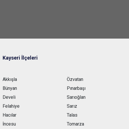
Kayseri İlçeleri
Akkışla
Özvatan
Bünyan
Pınarbaşı
Develi
Sarıoğlan
Felahiye
Sarız
Hacılar
Talas
İncesu
Tomarza