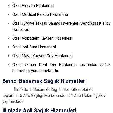
Özel Erciyes Hastanesi
Özel Medical Palace Hastanesi
Özel Türkiye Tekstil Sanayi İşverenleri Sendikası Kızılay
Hastanesi
Özel Acıbadem Kayseri Hastanesi
Özel İbni-Sina Hastanesi
Özel Maya Kayseri Göz Hastanesi
Özel Uzman Dent Diş Hastanesi tarafından sağlık
hizmetleri yürütülmektedir.
Birinci Basamak Sağlık Hizmetleri
İlimizde 1. Basamak Sağlık Hizmetleri olarak
toplam
116 Aile Sağlığı Merkezinde 531 Aile Hekimi görev
yapmaktadır.
İlimizde Acil Sağlık Hizmetleri