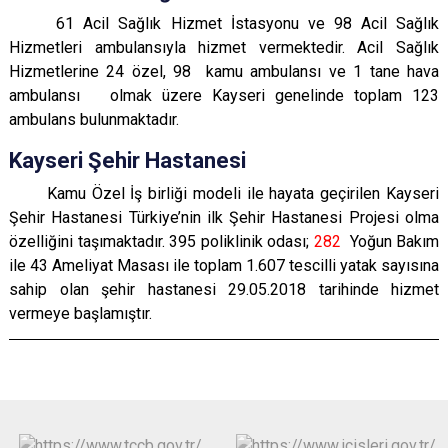
61
Acil Sağlık Hizmet İstasyonu ve 98 Acil Sağlık
Hizmetleri ambulansıyla hizmet vermektedir. Acil Sağlık
Hizmetlerine 24 özel, 98 kamu ambulansı ve 1 tane hava
ambulansı olmak üzere Kayseri genelinde toplam 123
ambulans bulunmaktadır.
Kayseri
Şehir Hastanesi
Kamu Özel İş birliği modeli ile hayata geçirilen Kayseri
Şehir Hastanesi Türkiye’nin ilk Şehir Hastanesi Projesi olma
özelliğini taşımaktadır. 395 poliklinik odası;
282
Yoğun Bakım
ile 43 Ameliyat Masası ile toplam 1.607 tescilli yatak sayısına
sahip olan şehir hastanesi 29.05.2018 tarihinde hizmet
vermeye başlamıştır.