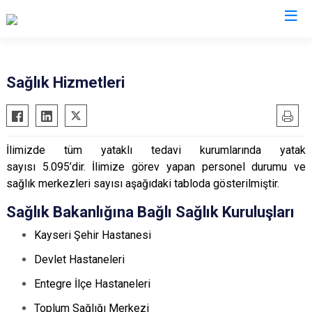
Valilikler
Sağlık Hizmetleri
İlimizde tüm yataklı tedavi kurumlarında yatak
sayısı 5.095’dir
.
İlimize görev yapan personel durumu ve
sağlık merkezleri sayısı aşağıdaki tabloda gösterilmiştir.
Sağlık Bakanlığına Bağlı Sağlık Kuruluşları
Kayseri Şehir Hastanesi
Devlet Hastaneleri
Entegre İlçe Hastaneleri
Toplum Sağlığı Merkezi