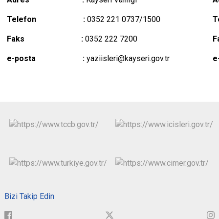
Telefon :
0352 221 0737/1500
Faks :
0352 222 7200
e-posta :
yaziisleri@kayseri.gov.tr
Bizi Takip Edin