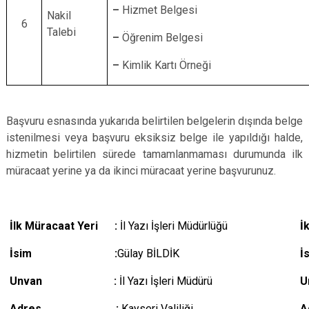
–
Hizmet Belgesi
Nakil
6
Talebi
–
Öğrenim Belgesi
–
Kimlik Kartı Örneği
Başvuru esnasında yukarıda belirtilen belgelerin dışında belge
istenilmesi veya başvuru eksiksiz belge ile yapıldığı halde,
hizmetin belirtilen sürede tamamlanmaması durumunda ilk
müracaat yerine ya da ikinci müracaat yerine başvurunuz.
İlk Müracaat Yeri :
İl Yazı İşleri Müdürlüğü
İ
İsim :
Gülay BİLDİK
Unvan :
İl Yazı İşleri Müdürü
Adres :
Kayseri Valiliği