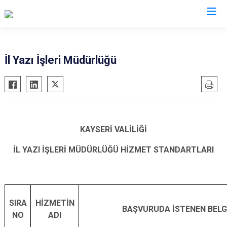
Valilikler
İl Yazı İşleri Müdürlüğü
KAYSERİ VALİLİĞİ
İL YAZI İŞLERİ MÜDÜRLÜĞÜ HİZMET STANDARTLARI
SIRA
HİZMETİN
BAŞVURUDA İSTENEN BELG
NO
ADI