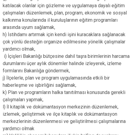
katılacak olanlar için gözleme ve uygulamaya dayalı eğitim
çalışmaları düzenlemek, plan, program, ekonomik ve sosyal
kalkınma konularında il kuruluşlarının eğitim programları
arasında uyum sağlamak,
h) İstihdamı artırmak için kendi işini kuracaklara sağlanacak
çok yönlü desteğin organize edilmesine yönelik çalışmalar
yardımcı olmak,
i) İçişleri Bakanlığı bütçesine dahil taşra birimlerinin harcama
durumlarını üçer aylık dönemler halinde izleyerek, izleme
formlarını Bakanlığa göndermek,
j) İlçelerle, plan ve program uygulamasında etkili bir
haberleşme ve işbirliğini sağlamak,
k) Plan ve programların halka tanıtılması konusunda gerekli
çalışmaları yapmak,
l) İl kitaplık ve dokümantasyon merkezinin düzenlemek,
izlemek, geliştirmek ve ilçe kitaplık ve dokümantasyon
merkezlerinin düzenlenmesi ve geliştirilmesi çalışmalarına
yardımcı olmak