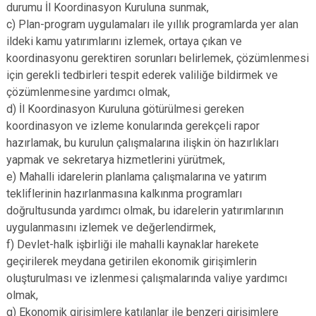
durumu İl Koordinasyon Kuruluna sunmak,
c) Plan-program uygulamaları ile yıllık programlarda yer alan
ildeki kamu yatırımlarını izlemek, ortaya çıkan ve
koordinasyonu gerektiren sorunları belirlemek, çözümlenmesi
için gerekli tedbirleri tespit ederek valiliğe bildirmek ve
çözümlenmesine yardımcı olmak,
d) İl Koordinasyon Kuruluna götürülmesi gereken
koordinasyon ve izleme konularında gerekçeli rapor
hazırlamak, bu kurulun çalışmalarına ilişkin ön hazırlıkları
yapmak ve sekretarya hizmetlerini yürütmek,
e) Mahalli idarelerin planlama çalışmalarına ve yatırım
tekliflerinin hazırlanmasına kalkınma programları
doğrultusunda yardımcı olmak, bu idarelerin yatırımlarının
uygulanmasını izlemek ve değerlendirmek,
f) Devlet-halk işbirliği ile mahalli kaynaklar harekete
geçirilerek meydana getirilen ekonomik girişimlerin
oluşturulması ve izlenmesi çalışmalarında valiye yardımcı
olmak,
g) Ekonomik girişimlere katılanlar ile benzeri girişimlere