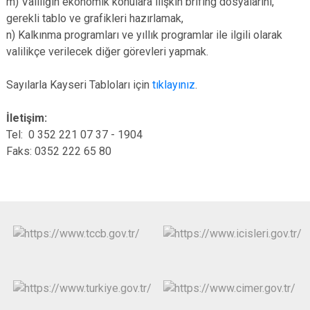
m) Valiliğin ekonomik konulara ilişkin brifing dosyalarını,
gerekli tablo ve grafikleri hazırlamak,
n) Kalkınma programları ve yıllık programlar ile ilgili olarak
valilikçe verilecek diğer görevleri yapmak.
Sayılarla Kayseri Tabloları için
tıklayınız
.
İletişim:
Tel: 0 352 221 07 37 - 1904
Faks: 0352 222 65 80