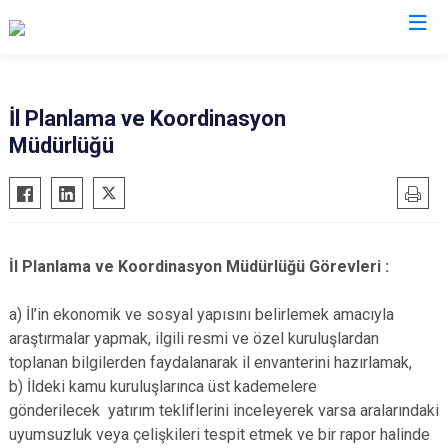
Valilikler
İl Planlama ve Koordinasyon
Müdürlüğü
İl Planlama ve Koordinasyon Müdürlüğü Görevleri :
a) İl’in ekonomik ve sosyal yapısını belirlemek amacıyla
araştırmalar yapmak, ilgili resmi ve özel kuruluşlardan
toplanan bilgilerden faydalanarak il envanterini hazırlamak,
b) İldeki kamu kuruluşlarınca üst kademelere
gönderilecek yatırım tekliflerini inceleyerek varsa aralarındaki
uyumsuzluk veya çelişkileri tespit etmek ve bir rapor halinde