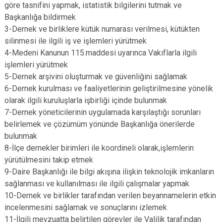
göre tasnifini yapmak, istatistik bilgilerini tutmak ve
Başkanlığa bildirmek
3-Dernek ve birliklere kütük numarası verilmesi, kütükten
silinmesi ile ilgili iş ve işlemleri yürütmek
4-Medeni Kanunun 115.maddesi uyarınca Vakıflarla ilgili
işlemleri yürütmek
5-Dernek arşivini oluşturmak ve güvenliğini sağlamak
6-Dernek kurulması ve faaliyetlerinin geliştirilmesine yönelik
olarak ilgili kuruluşlarla işbirliği içinde bulunmak
7-Dernek yöneticilerinin uygulamada karşılaştığı sorunları
belirlemek ve çözümüm yönünde Başkanlığa önerilerde
bulunmak
8-İlçe dernekler birimleri ile koordineli olarak,işlemlerin
yürütülmesini takip etmek
9-Daire Başkanlığı ile bilgi akışına ilişkin teknolojik imkanların
sağlanması ve kullanılması ile ilgili çalışmalar yapmak
10-Dernek ve birlikler tarafından verilen beyannamelerin etkin
incelenmesini sağlamak ve sonuçlarını izlemek
11-İlgili mevzuatta belirtilen görevler ile Valilik tarafından