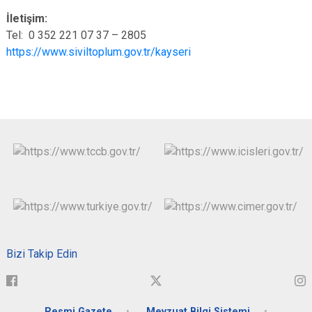
İletişim:
Tel: 0 352 221 07 37 – 2805
https://www.siviltoplum.gov.tr/kayseri
Bizi Takip Edin
Resmi Gazete
Mevzuat Bilgi Sistemi