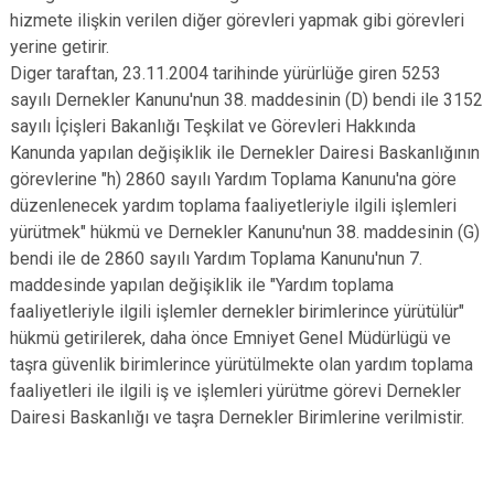
hizmete ilişkin verilen diğer görevleri yapmak gibi görevleri
yerine getirir.
Diger taraftan, 23.11.2004 tarihinde yürürlüğe giren 5253
sayılı Dernekler Kanunu'nun 38. maddesinin (D) bendi ile 3152
sayılı İçişleri Bakanlığı Teşkilat ve Görevleri Hakkında
Kanunda yapılan değişiklik ile Dernekler Dairesi Baskanlığının
görevlerine "h) 2860 sayılı Yardım Toplama Kanunu'na göre
düzenlenecek yardım toplama faaliyetleriyle ilgili işlemleri
yürütmek" hükmü ve Dernekler Kanunu'nun 38. maddesinin (G)
bendi ile de 2860 sayılı Yardım Toplama Kanunu'nun 7.
maddesinde yapılan değişiklik ile "Yardım toplama
faaliyetleriyle ilgili işlemler dernekler birimlerince yürütülür"
hükmü getirilerek, daha önce Emniyet Genel Müdürlügü ve
taşra güvenlik birimlerince yürütülmekte olan yardım toplama
faaliyetleri ile ilgili iş ve işlemleri yürütme görevi Dernekler
Dairesi Baskanlığı ve taşra Dernekler Birimlerine verilmistir.