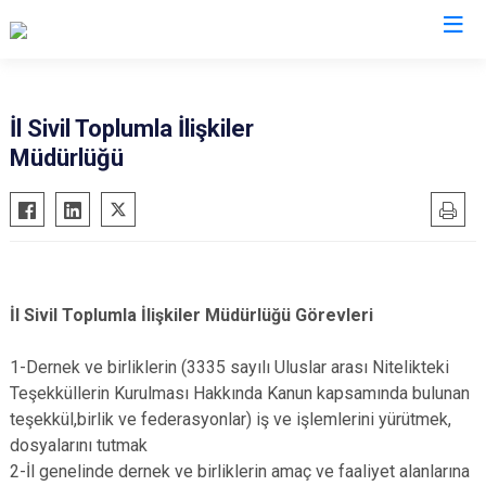
Valilikler
İl Sivil Toplumla İlişkiler
Müdürlüğü
İl Sivil Toplumla İlişkiler Müdürlüğü Görevleri
1-Dernek ve birliklerin (3335 sayılı Uluslar arası Nitelikteki
Teşekküllerin Kurulması Hakkında Kanun kapsamında bulunan
teşekkül,birlik ve federasyonlar) iş ve işlemlerini yürütmek,
dosyalarını tutmak
2-İl genelinde dernek ve birliklerin amaç ve faaliyet alanlarına