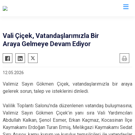
Valilikler
Vali Çiçek, Vatandaşlarımızla Bir
Araya Gelmeye Devam Ediyor
12.05.2026
Valimiz Sayın Gökmen Çiçek, vatandaşlarımızla bir araya
gelerek sorun, talep ve isteklerini dinledi.
Valilik Toplantı Salonu’nda düzenlenen vatandaş buluşmasına;
Valimiz Sayın Gökmen Çiçek’in yanı sıra Vali Yardımcıları
Abdullah Kalkan, Şenol Esmer, Erkan Kaçmaz, Kocasinan İlçe
Kaymakamı Erdoğan Turan Ermiş, Melikgazi Kaymakamı Sedat
Sırrı Arısoy, kamu kurum ve kuruluş temsilcileri ile vatandaşlar