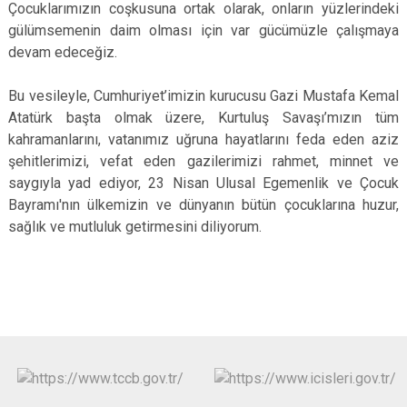
Çocuklarımızın coşkusuna ortak olarak, onların yüzlerindeki
gülümsemenin daim olması için var gücümüzle çalışmaya
devam edeceğiz.
Bu vesileyle, Cumhuriyet’imizin kurucusu Gazi Mustafa Kemal
Atatürk başta olmak üzere, Kurtuluş Savaşı’mızın tüm
kahramanlarını, vatanımız uğruna hayatlarını feda eden aziz
şehitlerimizi, vefat eden gazilerimizi rahmet, minnet ve
saygıyla yad ediyor, 23 Nisan Ulusal Egemenlik ve Çocuk
Bayramı'nın ülkemizin ve dünyanın bütün çocuklarına huzur,
sağlık ve mutluluk getirmesini diliyorum.