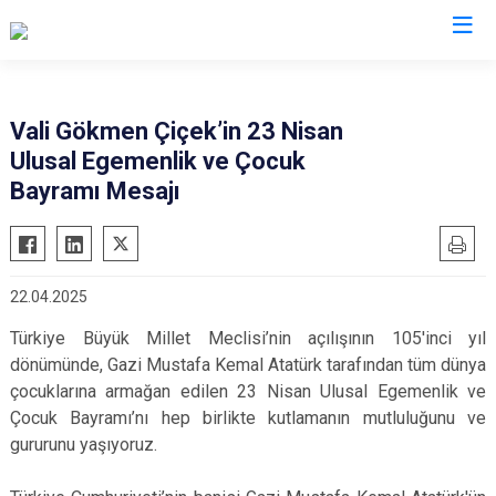
Valilikler
Vali Gökmen Çiçek’in 23 Nisan
Ulusal Egemenlik ve Çocuk
Bayramı Mesajı
22.04.2025
Türkiye Büyük Millet Meclisi’nin açılışının 105'inci yıl
dönümünde, Gazi Mustafa Kemal Atatürk tarafından tüm dünya
çocuklarına armağan edilen 23 Nisan Ulusal Egemenlik ve
Çocuk Bayramı’nı hep birlikte kutlamanın mutluluğunu ve
gururunu yaşıyoruz.