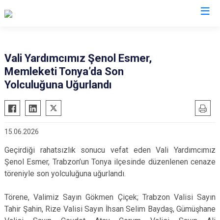
Valilikler
Vali Yardımcımız Şenol Esmer,
Memleketi Tonya’da Son
Yolculuğuna Uğurlandı
15.06.2026
Geçirdiği rahatsızlık sonucu vefat eden Vali Yardımcımız
Şenol Esmer, Trabzon’un Tonya ilçesinde düzenlenen cenaze
töreniyle son yolculuğuna uğurlandı.
Törene, Valimiz Sayın Gökmen Çiçek; Trabzon Valisi Sayın
Tahir Şahin, Rize Valisi Sayın İhsan Selim Baydaş, Gümüşhane